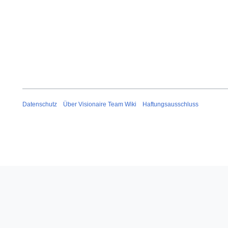
Datenschutz
Über Visionaire Team Wiki
Haftungsausschluss