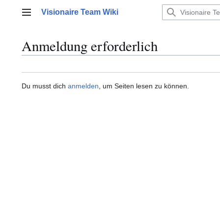
Zum
Visionaire Team Wiki
Inhalt
Hauptmenü
springen
Anmeldung erforderlich
Du musst dich
anmelden
, um Seiten lesen zu können.